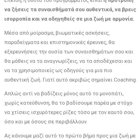
Επειδή, η ουσία του προγράμματος είναι
η προτροπή
να ζήσεις τα συναισθήματά σου αυθεντικά, να βρεις
ισορροπία και να οδηγηθείς σε μια ζωή με αρμονία.
Μέσα από μοίρασμα, βιωματικές ασκήσεις,
παραδείγματα και επιστημονικές έρευνες, θα
εξερευνήσεις την ουσία των συναισθημάτων σου και
θα μάθεις να τα αναγνωρίζεις, να τα αποδέχεσαι και
να τα χρησιμοποιείς ως οδηγούς για μια πιο
αυθεντική ζωή. Γιατί αυτό ακριβώς σημαίνει Coaching.
Απλώς αντί να βαδίζεις μόνος αυτό το μονοπάτι,
χωρίς κατεύθυνση, θα το βαδίσουμε παρέα με στόχο
να χτίσεις ισχυρότερες ρίζες τόσο με τον εαυτό σου,
όσο και με όσους σε περιβάλλουν.
Ας κάνουμε μαζί αυτό το πρώτο βήμα προς μια ζωή με