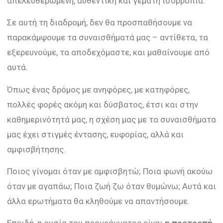
απελευθερωμένη, αυθεντική και γεμάτη ισορροπία.
Σε αυτή τη διαδρομή, δεν θα προσπαθήσουμε να
παρακάμψουμε τα συναισθήματά μας – αντίθετα, τα
εξερευνούμε, τα αποδεχόμαστε, και μαθαίνουμε από
αυτά.
Όπως ένας δρόμος με ανηφόρες, με κατηφόρες,
πολλές φορές ακόμη και δύσβατος, έτσι και στην
καθημερινότητά μας, η σχέση μας με τα συναισθήματα
μας έχει στιγμές έντασης, ευφορίας, αλλά και
αμφισβήτησης.
Ποιος γίνομαι όταν με αμφισβητώ; Ποια φωνή ακούω
όταν με αγαπάω; Ποια ζωή ζω όταν θυμώνω; Αυτά και
άλλα ερωτήματα θα κληθούμε να απαντήσουμε.