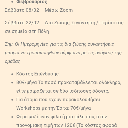
Φεβρουάριος
Σάββατο 08/02 Μέσω Zoom
Σάββατο 22/02 Δια Ζώσης, Συνάντηση / Περίπατος
σε σημείο στη Πόλη
Σημ. Οι Ημερομηνίες για τις δια ζώσης συναντήσεις
μπορεί να τροποποιηθούν σύμφωνα με τις ανάγκες της
ομάδας
Κόστος Επένδυσης:
80€/μήνα Το ποσό προκαταβάλλεται ολόκληρο,
είτε μοιράζεται σε δύο ισόποσες δόσεις.
Για άτομα που έχουν παρακολουθήσει
Workshops με την Έστα: 70€/μήνα
Φέρε μαζί έναν φίλο ή μια φίλη σου, στην
προνομιακή τιμή των 120€ (Το κόστος αφορά