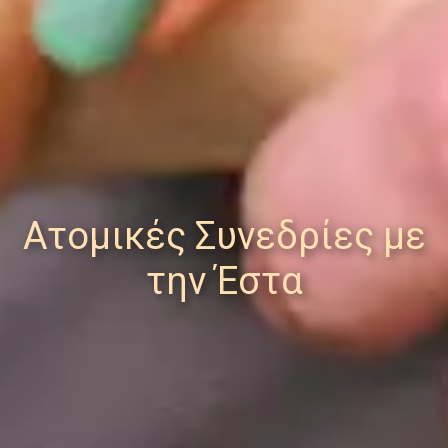
Ατομικές Συνεδρίες με
την Έστα