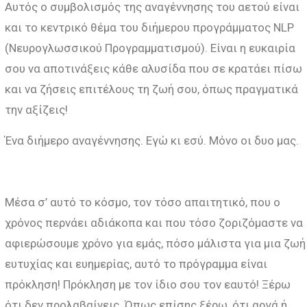
Αυτός ο συμβολισμός της αναγέννησης του αετού είναι
και το κεντρικό θέμα του διήμερου προγράμματος NLP
(Νευρογλωσσικού Προγραμματισμού). Είναι η ευκαιρία
σου να αποτινάξεις κάθε αλυσίδα που σε κρατάει πίσω
και να ζήσεις επιτέλους τη ζωή σου, όπως πραγματικά
την αξίζεις!
Ένα διήμερο αναγέννησης. Εγώ κι εσύ. Μόνο οι δυο μας.
Μέσα σ’ αυτό το κόσμο, τον τόσο απαιτητικό, που ο
χρόνος περνάει αδιάκοπα και που τόσο ζοριζόμαστε να
αφιερώσουμε χρόνο για εμάς, πόσο μάλιστα για μια ζωή
ευτυχίας και ευημερίας, αυτό το πρόγραμμα είναι
πρόκληση! Πρόκληση με τον ίδιο σου τον εαυτό! Ξέρω
ότι δεν προλαβαίνεις. Όπως επίσης ξέρω, ότι αργά ή