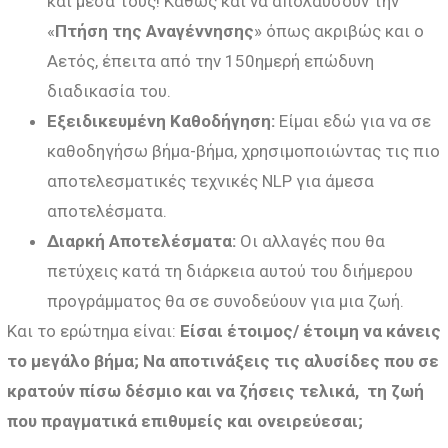
και μέσα τους! Καθώς και να απολαύσουν την
«
Πτήση της Αναγέννησης
» όπως ακριβώς και ο
Αετός, έπειτα από την 150ημερή επώδυνη
διαδικασία του.
Εξειδικευμένη Καθοδήγηση:
Είμαι εδώ για να σε
καθοδηγήσω βήμα-βήμα, χρησιμοποιώντας τις πιο
αποτελεσματικές τεχνικές NLP για άμεσα
αποτελέσματα.
Διαρκή Αποτελέσματα:
Οι αλλαγές που θα
πετύχεις κατά τη διάρκεια αυτού του διήμερου
προγράμματος θα σε συνοδεύουν για μια ζωή.
Και το ερώτημα είναι:
Είσαι έτοιμος/ έτοιμη να κάνεις
το μεγάλο βήμα; Να αποτινάξεις τις αλυσίδες που σε
κρατούν πίσω δέσμιο και να ζήσεις τελικά, τη ζωή
που πραγματικά επιθυμείς και ονειρεύεσαι;