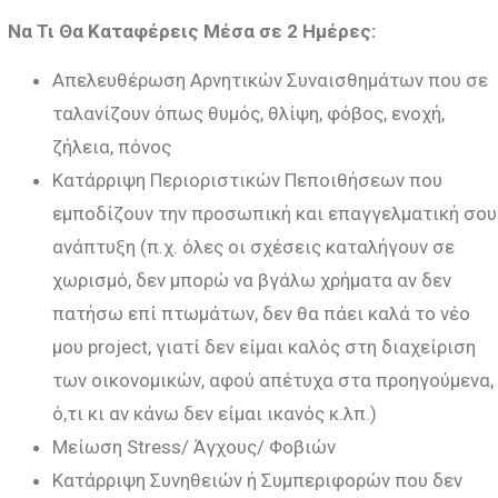
Να Τι Θα Καταφέρεις Μέσα σε 2 Ημέρες:
Απελευθέρωση Αρνητικών Συναισθημάτων που σε
ταλανίζουν όπως θυμός, θλίψη, φόβος, ενοχή,
ζήλεια, πόνος
Κατάρριψη Περιοριστικών Πεποιθήσεων που
εμποδίζουν την προσωπική και επαγγελματική σου
ανάπτυξη (π.χ. όλες οι σχέσεις καταλήγουν σε
χωρισμό, δεν μπορώ να βγάλω χρήματα αν δεν
πατήσω επί πτωμάτων, δεν θα πάει καλά το νέο
μου project, γιατί δεν είμαι καλός στη διαχείριση
των οικονομικών, αφού απέτυχα στα προηγούμενα,
ό,τι κι αν κάνω δεν είμαι ικανός κ.λπ.)
Μείωση Stress/ Άγχους/ Φοβιών
Κατάρριψη Συνηθειών ή Συμπεριφορών που δεν