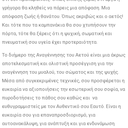
γρήγορα θα κληθείς να πάρεις μια απόφαση. Μια
απόφαση ζωής ή θανάτου. Όπως ακριβώς και ο αετός!
Και τότε που τα καμπανάκια θα σου χτυπήσουν την
πόρτα, τότε θα ξέρεις ότι η ψυχική, σωματική και
πνευματική σου υγεία έχει προτεραιότητα.
Το διήμερο της Αναγέννησης του Αετού είναι μια άκρως
αποτελεσματική και ολιστική προσέγγιση για την
αναγέννηση του μυαλού, του σώματος και της ψυχής.
Μέσα από συγκεκριμένες τεχνικές, σου προσφέρεται η
ευκαιρία να αξιοποιήσεις την εσωτερική σου σοφία, να
πυροδοτήσεις το πάθος σου καθώς και να
ευθυγραμμιστείς με τον Αυθεντικό σου Εαυτό. Είναι η
ευκαιρία σου για επαναπροσδιορισμό, για
αυτοανακάλυψη, για ανάπτυξη και για ενδυνάμωση.