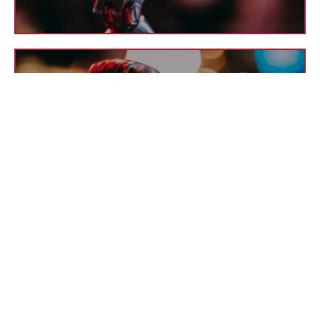
Άκουσε το
στην Μαρία Δουρουδή
Η Έστα Ράζου στον SKAI 100,3FM και
ΣΚΑΙ 100,3 ΜΑΡΙΑ ΔΟΥΡΟΥΔΗ
ΣΚΑΙ 100,3 ΜΑΡΙΑ ΔΟΥΡΟΥΔΗ